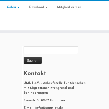
Galeri
Download
Mitglied werden
Suchen
nach:
Kontakt
UMUT e.V. – Anlaufstelle für Menschen
mit Migrationshintergrund und
Behinderungen
Kornstr. 3, 30167 Hannover
E-Mail: info@umut-ev.de