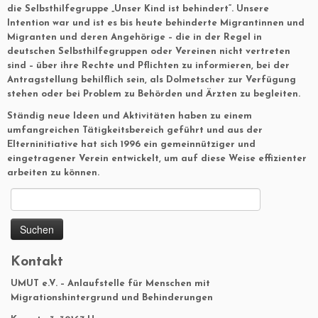
die Selbsthilfegruppe „Unser Kind ist behindert“. Unsere
Intention war und ist es bis heute behinderte Migrantinnen und
Migranten und deren Angehörige – die in der Regel in
deutschen Selbsthilfegruppen oder Vereinen nicht vertreten
sind – über ihre Rechte und Pflichten zu informieren, bei der
Antragstellung behilflich sein, als Dolmetscher zur Verfügung
stehen oder bei Problem zu Behörden und Ärzten zu begleiten.
Ständig neue Ideen und Aktivitäten haben zu einem
umfangreichen Tätigkeitsbereich geführt und aus der
Elterninitiative hat sich 1996 ein gemeinnütziger und
eingetragener Verein entwickelt, um auf diese Weise effizienter
arbeiten zu können.
Suchen
nach:
Kontakt
UMUT e.V. – Anlaufstelle für Menschen mit
Migrationshintergrund und Behinderungen