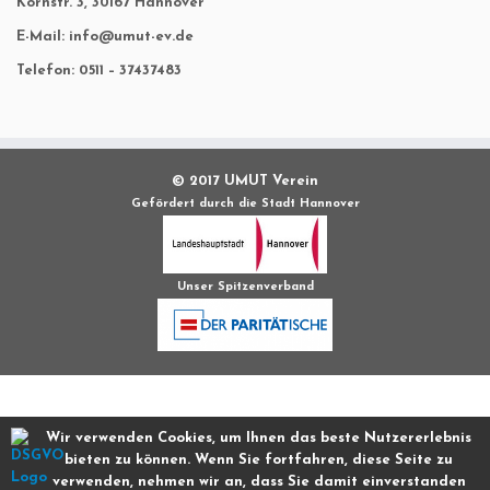
Kornstr. 3, 30167 Hannover
E-Mail: info@umut-ev.de
Telefon: 0511 – 37437483
© 2017 UMUT Verein
Gefördert durch die Stadt Hannover
Unser Spitzenverband
·
© 2019
Wir verwenden Cookies, um Ihnen das beste Nutzererlebnis
UMUT e.V. – Anlaufstelle für Menschen mit Migrationshintergrund und
bieten zu können. Wenn Sie fortfahren, diese Seite zu
Behinderungen
verwenden, nehmen wir an, dass Sie damit einverstanden